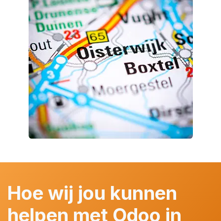
Hoe wij jou kunnen
helpen met Odoo in