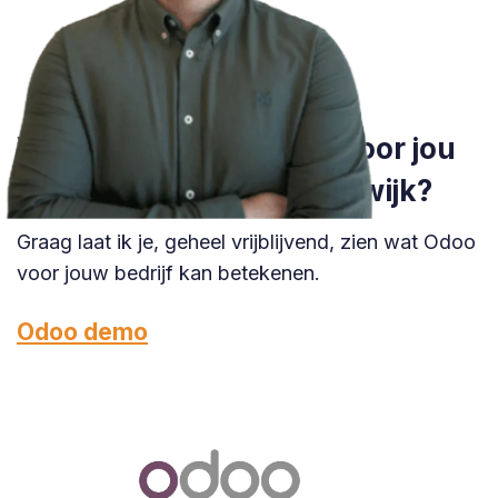
Wil je weten wat Odoo voor jou
kan betekenen in Oisterwijk?
Graag laat ik je, geheel vrijblijvend, zien wat Odoo
voor jouw bedrijf kan betekenen.
Odoo demo