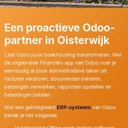
Een proactieve Odoo-
partner in Oisterwijk
Laat Odoo jouw boekhouding transformeren. Met
de uitgebreide Financiën-app van Odoo voer je
eenvoudig al jouw administratieve taken uit:
facturen versturen, documenten beheren,
betalingen verwerken, rapporten opstellen en
belastingen betalen.
Met een geïntegreerd
ERP-systeem
van Odoo
bereik je het volgende:
Je hebt naast Office geen andere software