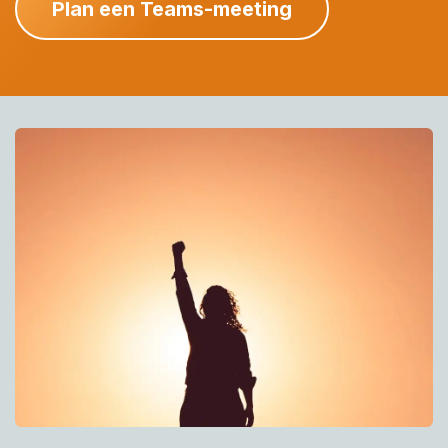
Plan een Teams-meeting