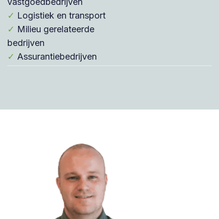
vastgoedbedrijven
✓
Logistiek en transport
✓
Milieu gerelateerde
bedrijven
✓
Assurantiebedrijven