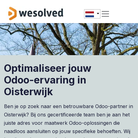
Overslaan naar inhoud
Optimaliseer jouw
Odoo-ervaring in
Oisterwijk
Ben je op zoek naar een betrouwbare Odoo-partner in
Oisterwijk? Bij ons gecertificeerde team ben je aan het
juiste adres voor maatwerk Odoo-oplossingen die
naadloos aansluiten op jouw specifieke behoeften. Wij