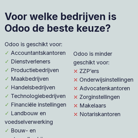
Voor welke bedrijven is
Odoo de beste keuze?
Odoo is geschikt voor:
✓
Accountantskantoren
Odoo is minder
✓
Dienstverleners
geschikt voor:
✓
Productiebedrijven
⤫
ZZP’ers
✓
Maakbedrijven
⤫
Onderwijsinstellingen
✓
Handelsbedrijven
⤫
Advocatenkantoren
✓
Technologiebedrijven
⤫
Zorginstellingen
✓
Financiële instellingen
⤫
Makelaars
✓
Landbouw en
⤫
Notariskantoren
voedselverwerking
✓
Bouw- en