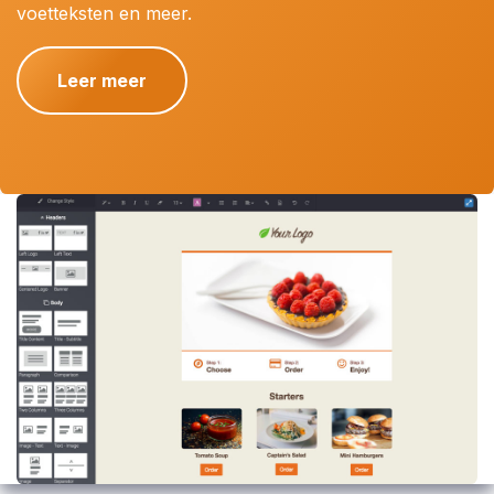
voetteksten en meer.
Leer meer