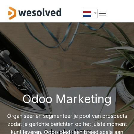
Overslaan naar inhoud
Odoo Marketing
Organiseer en segmenteer je pool van prospects
zodat je gerichte berichten op het juiste moment
kunt leveren. Odoo biedt een breed scala aan