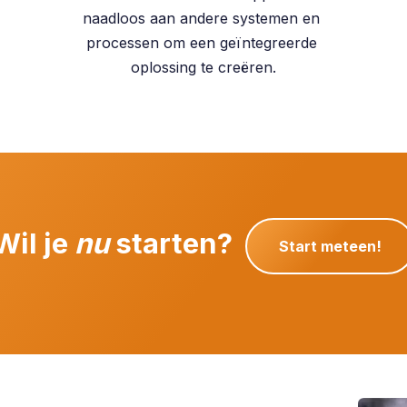
naadloos aan andere systemen en
processen om een geïntegreerde
oplossing te creëren.
Wil je
nu
starten?
Start meteen!