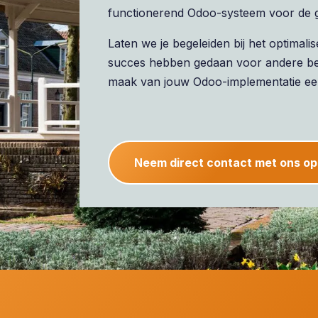
functionerend Odoo-systeem voor de gr
Laten we je begeleiden bij het optima
succes hebben gedaan voor andere bedr
maak van jouw Odoo-implementatie ee
Neem direct contact met ons op