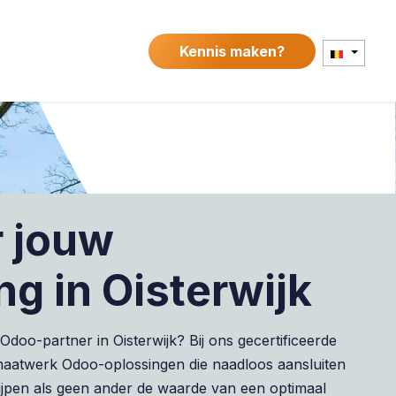
ontact
Kennis maken?
r jouw
g in Oisterwijk
doo-partner in Oisterwijk? Bij ons gecertificeerde
 maatwerk Odoo-oplossingen die naadloos aansluiten
rijpen als geen ander de waarde van een optimaal