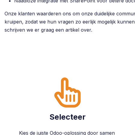
Naadloze integratie met SharePoint voor betere d
Onze klanten waarderen ons om onze duidelijke communic
kruipen, zodat we hun vragen zo eerlijk mogelijk kunnen
schrijven we er graag een artikel over.
Selecteer
Kies de juiste Odoo-oplossing door samen