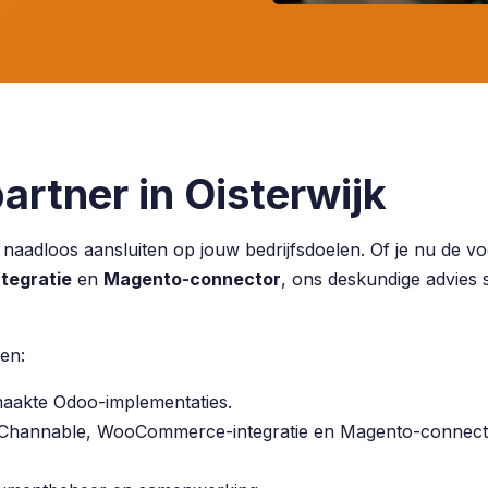
rtner in Oisterwijk
e naadloos aansluiten op jouw bedrijfsdoelen. Of je nu de 
egratie
en
Magento-connector
, ons deskundige advies s
en:
maakte Odoo-implementaties.
 Channable, WooCommerce-integratie en Magento-connec