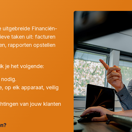
uitgebreide Financiën-
eve taken uit: facturen
n, rapporten opstellen
k je het volgende:
 nodig.
e, op elk apparaat, veilig
achtingen van jouw klanten
en?