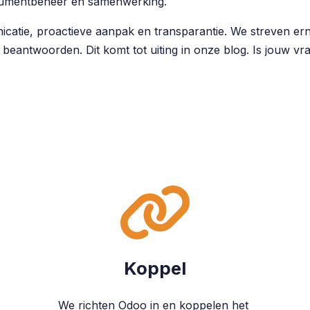
ocumentbeheer en samenwerking.
atie, proactieve aanpak en transparantie. We streven erna
 beantwoorden. Dit komt tot uiting in onze blog. Is jouw v
Koppel
We richten Odoo in en koppelen het