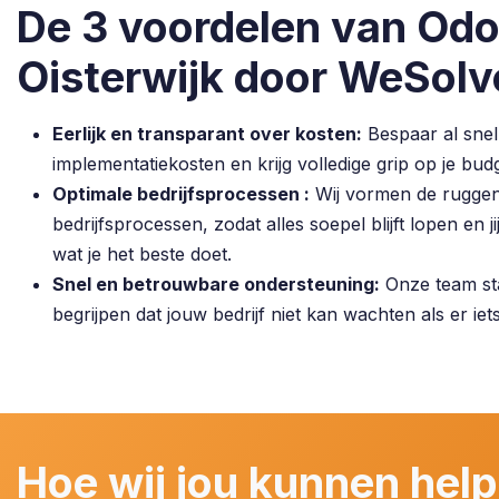
De 3 voordelen van Odo
Oisterwijk door WeSolv
Eerlijk en transparant over kosten:
Bespaar al snel
implementatiekosten en krijg volledige grip op je budg
Optimale bedrijfsprocessen :
Wij vormen de ruggen
bedrijfsprocessen, zodat alles soepel blijft lopen en 
wat je het beste doet.
Snel en betrouwbare ondersteuning:
Onze team staa
begrijpen dat jouw bedrijf niet kan wachten als er iet
Hoe wij jou kunnen help