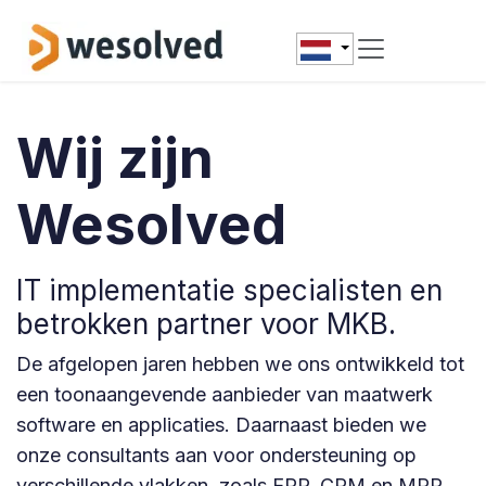
Overslaan naar inhoud
Wij zijn
Wesolved
IT implementatie specialisten en
betrokken partner voor MKB.
De afgelopen jaren hebben we ons ontwikkeld tot
een toonaangevende aanbieder van maatwerk
software en applicaties. Daarnaast bieden we
onze consultants aan voor ondersteuning op
verschillende vlakken, zoals ERP, CRM en MRP