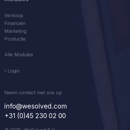
Verkoop
Financiën
Marketing
Productie
Alle Modules
Login
Neem contact met ons op
info@wesolved.com
+31 (0)45 230 02 00
© 2025, WeSolved B.V.