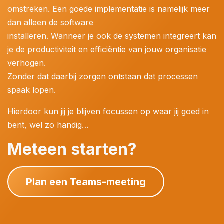
omstreken. Een goede implementatie is namelijk meer
dan alleen de software
installeren. Wanneer je ook de systemen integreert kan
je de productiviteit en efficiëntie van jouw organisatie
verhogen.
Zonder dat daarbij zorgen ontstaan dat processen
spaak lopen.
Hierdoor kun jij je blijven focussen op waar jij goed in
bent, wel zo handig…
Meteen starten?
Plan een Teams-meeting