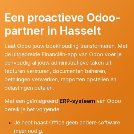
Een proactieve Odoo-
partner in Hasselt
Laat Odoo jouw boekhouding transformeren. Met
de uitgebreide Financiën-app van Odoo voer je
eenvoudig al jouw administratieve taken uit:
facturen versturen, documenten beheren,
betalingen verwerken, rapporten opstellen en
belastingen betalen.
Met een geïntegreerd
ERP-systeem
van Odoo
bereik je het volgende:
Je hebt naast Office geen andere software
meer nodig.