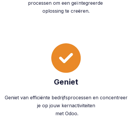
processen om een geïntegreerde
oplossing te creëren.
Geniet
Geniet van efficiënte bedrijfsprocessen en concentreer
je op jouw kernactiviteiten
met Odoo.