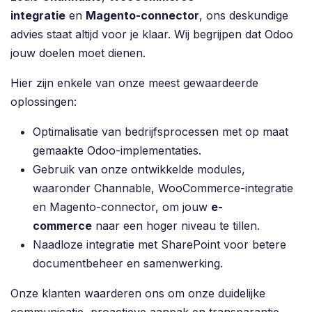
integratie
en
Magento-connector
, ons deskundige
advies staat altijd voor je klaar. Wij begrijpen dat Odoo
jouw doelen moet dienen.
Hier zijn enkele van onze meest gewaardeerde
oplossingen:
Optimalisatie van bedrijfsprocessen met op maat
gemaakte Odoo-implementaties.
Gebruik van onze ontwikkelde modules,
waaronder Channable, WooCommerce-integratie
en Magento-connector, om jouw
e-
commerce
naar een hoger niveau te tillen.
Naadloze integratie met SharePoint voor betere
documentbeheer en samenwerking.
Onze klanten waarderen ons om onze duidelijke
communicatie, proactieve aanpak en transparantie.