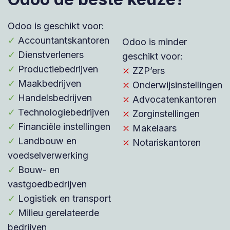
Odoo is geschikt voor:
✓
Accountantskantoren
Odoo is minder
✓
Dienstverleners
geschikt voor:
✓
Productiebedrijven
⤫
ZZP’ers
✓
Maakbedrijven
⤫
Onderwijsinstellingen
✓
Handelsbedrijven
⤫
Advocatenkantoren
✓
Technologiebedrijven
⤫
Zorginstellingen
✓
Financiële instellingen
⤫
Makelaars
✓
Landbouw en
⤫
Notariskantoren
voedselverwerking
✓
Bouw- en
vastgoedbedrijven
✓
Logistiek en transport
✓
Milieu gerelateerde
bedrijven