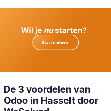
Wil je
nu
starten?
Start meteen!
De 3 voordelen van
Odoo in Hasselt door