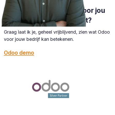
Wil je weten wat Odoo voor jou
kan betekenen in Hasselt?
Graag laat ik je, geheel vrijblijvend, zien wat Odoo
voor jouw bedrijf kan betekenen.
Odoo demo