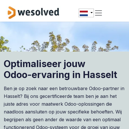
Overslaan naar inhoud
Optimaliseer jouw
Odoo-ervaring in Hasselt
Ben je op zoek naar een betrouwbare Odoo-partner in
Hasselt? Bij ons gecertificeerde team ben je aan het
juiste adres voor maatwerk Odoo-oplossingen die
naadloos aansluiten op jouw specifieke behoeften. Wij
begrijpen als geen ander de waarde van een optimaal
functionerend Odoo-systeem voor de groei van jouw