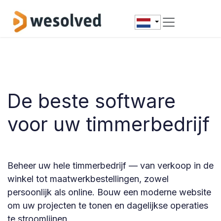
Overslaan naar inhoud
De beste software
voor uw timmerbedrijf
Beheer uw hele timmerbedrijf — van verkoop in de
winkel tot maatwerkbestellingen, zowel
persoonlijk als online. Bouw een moderne website
om uw projecten te tonen en dagelijkse operaties
te stroomlijnen.