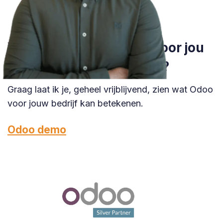
Wil je weten wat Odoo voor jou
kan betekenen in Vught?
Graag laat ik je, geheel vrijblijvend, zien wat Odoo
voor jouw bedrijf kan betekenen.
Odoo demo