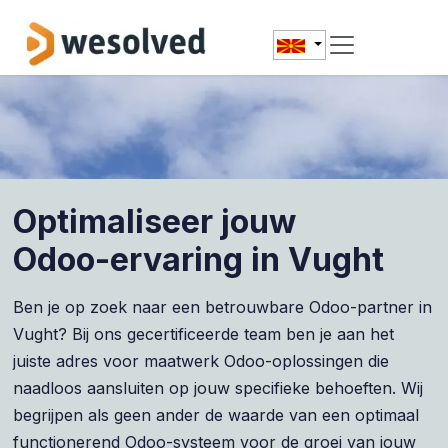
Skip to Content
Optimaliseer jouw
Odoo-ervaring in Vught
Ben je op zoek naar een betrouwbare Odoo-partner in
Vught? Bij ons gecertificeerde team ben je aan het
juiste adres voor maatwerk Odoo-oplossingen die
naadloos aansluiten op jouw specifieke behoeften. Wij
begrijpen als geen ander de waarde van een optimaal
functionerend Odoo-systeem voor de groei van jouw