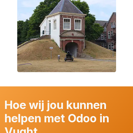
Hoe wij jou kunnen
helpen met Odoo in
Vught