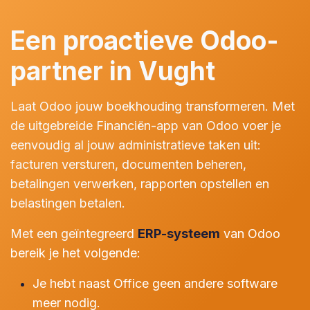
Een proactieve Odoo-
partner in Vught
Laat Odoo jouw boekhouding transformeren. Met
de uitgebreide Financiën-app van Odoo voer je
eenvoudig al jouw administratieve taken uit:
facturen versturen, documenten beheren,
betalingen verwerken, rapporten opstellen en
belastingen betalen.
Met een geïntegreerd
ERP-systeem
van Odoo
bereik je het volgende:
Je hebt naast Office geen andere software
meer nodig.