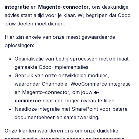
integratie
en
Magento-connector
, ons deskundige
advies staat altijd voor je klaar. Wij begrijpen dat Odoo
jouw doelen moet dienen.
Hier zijn enkele van onze meest gewaardeerde
oplossingen:
Optimalisatie van bedrijfsprocessen met op maat
gemaakte Odoo-implementaties.
Gebruik van onze ontwikkelde modules,
waaronder Channable, WooCommerce-integratie
en Magento-connector, om jouw
e-
commerce
naar een hoger niveau te tillen.
Naadloze integratie met SharePoint voor betere
documentbeheer en samenwerking.
Onze klanten waarderen ons om onze duidelijke
communicatie, proactieve aanpak en transparantie.