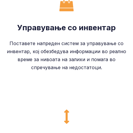
Управување со инвентар
Поставете напреден систем за управување со
инвентар, кој обезбедува информации во реално
време за нивоата на залихи и помага во
спречување на недостатоци.