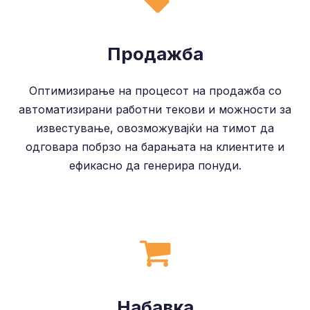
Продажба
Оптимизирање на процесот на продажба со
автоматизирани работни текови и можности за
известување, овозможувајќи на тимот да
одговара побрзо на барањата на клиентите и
ефикасно да генерира понуди.
Набавка