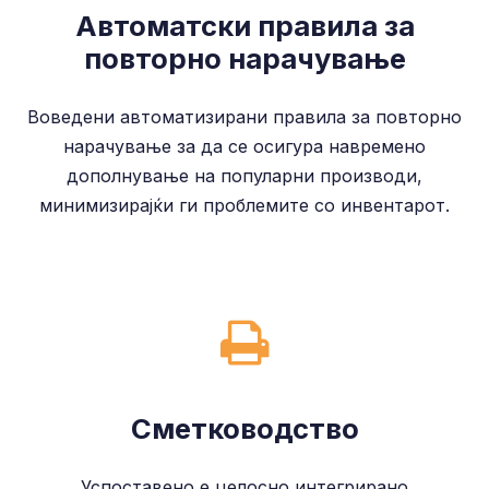
Автоматски правила за
повторно нарачување
Воведени автоматизирани правила за повторно
нарачување за да се осигура навремено
дополнување на популарни производи,
минимизирајќи ги проблемите со инвентарот.
Сметководство
Успоставено е целосно интегрирано