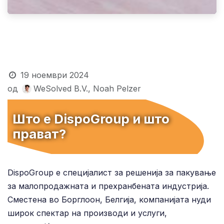
19 ноември 2024
од
WeSolved B.V., Noah Pelzer
Што е DispoGroup и што
прават?
DispoGroup е специјалист за решенија за пакување
за малопродажната и прехранбената индустрија.
Сместена во Борглоон, Белгија, компанијата нуди
широк спектар на производи и услуги,