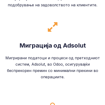
подобрување на задоволството на клиентите.
Миграција од Adsolut
Мигрирани податоци и процеси од претходниот
систем, Adsolut, во Odoo, осигурувајќи
беспрекорен премин со минимални прекини во
операциите.