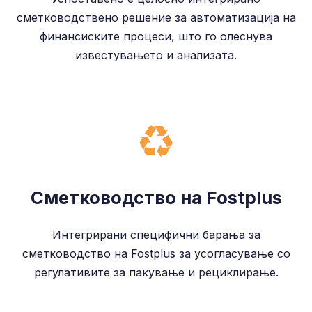
сметководствено решение за автоматизација на
финансиските процеси, што го олеснува
известувањето и анализата.
Сметководство на Fostplus
Интегрирани специфични барања за
сметководство на Fostplus за усогласување со
регулативите за пакување и рециклирање.