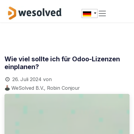
Zum Inhalt springen
Wie viel sollte ich für Odoo-Lizenzen
einplanen?
26. Juli 2024
von
WeSolved B.V., Robin Conjour