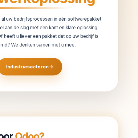
u al uw bedrijfsprocessen in één softwarepakket
nel aan de slag met een kant en klare oplossing
 heeft u liever een pakket dat op uw bedrijf is
emd? We denken samen met u mee.
Industriesectoren
oor
Odoo?