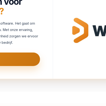
 voor
?
software. Het gaat om
. Met onze ervaring,
enheid zorgen we ervoor
 bedrijf.