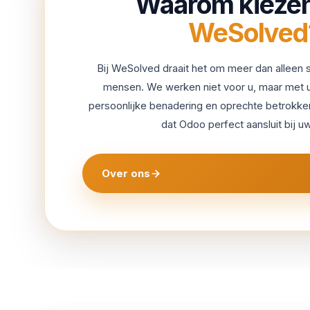
Waarom kiezen
WeSolved
Bij WeSolved draait het om meer dan alleen 
mensen. We werken niet voor u, maar met u
persoonlijke benadering en oprechte betrokk
dat Odoo perfect aansluit bij uw
Over ons