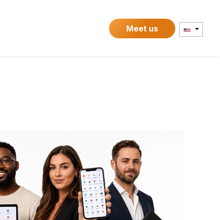
Contact
Meet us