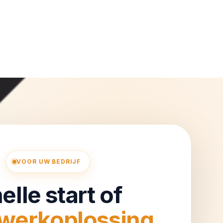
VOOR UW BEDRIJF
elle start of
werkoplossing