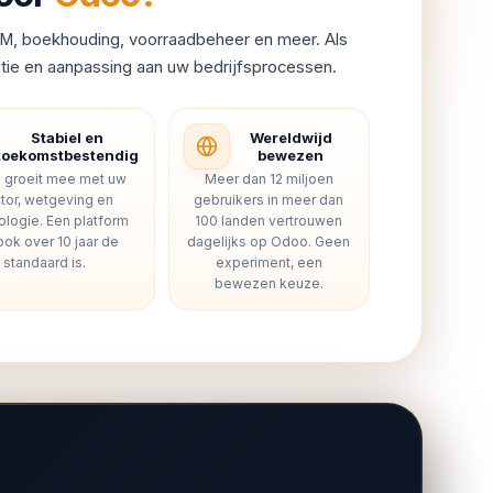
M, boekhouding, voorraadbeheer en meer. Als
tie en aanpassing aan uw bedrijfsprocessen.
Stabiel en
Wereldwijd
toekomstbestendig
bewezen
 groeit mee met uw
Meer dan 12 miljoen
tor, wetgeving en
gebruikers in meer dan
ologie. Een platform
100 landen vertrouwen
ook over 10 jaar de
dagelijks op Odoo. Geen
standaard is.
experiment, een
bewezen keuze.