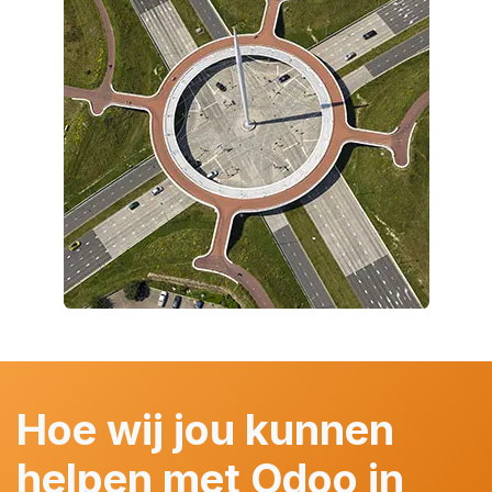
Hoe wij jou kunnen
helpen met Odoo in