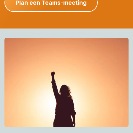
Plan een Teams-meeting