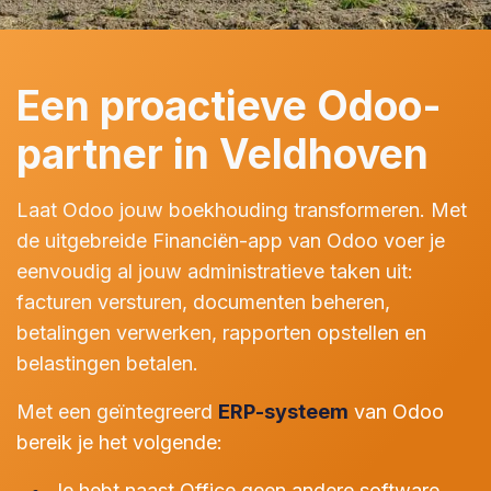
Een proactieve Odoo-
partner in Veldhoven
Laat Odoo jouw boekhouding transformeren. Met
de uitgebreide Financiën-app van Odoo voer je
eenvoudig al jouw administratieve taken uit:
facturen versturen, documenten beheren,
betalingen verwerken, rapporten opstellen en
belastingen betalen.
Met een geïntegreerd
ERP-systeem
van Odoo
bereik je het volgende:
Je hebt naast Office geen andere software