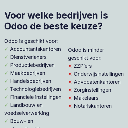
Voor welke bedrijven is
Odoo de beste keuze?
Odoo is geschikt voor:
✓
Accountantskantoren
Odoo is minder
✓
Dienstverleners
geschikt voor:
✓
Productiebedrijven
⤫
ZZP’ers
✓
Maakbedrijven
⤫
Onderwijsinstellingen
✓
Handelsbedrijven
⤫
Advocatenkantoren
✓
Technologiebedrijven
⤫
Zorginstellingen
✓
Financiële instellingen
⤫
Makelaars
✓
Landbouw en
⤫
Notariskantoren
voedselverwerking
✓
Bouw- en