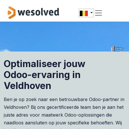
Overslaan naar inhoud
Optimaliseer jouw
Odoo-ervaring in
Veldhoven
Ben je op zoek naar een betrouwbare Odoo-partner in
Veldhoven? Bij ons gecertificeerde team ben je aan het
juiste adres voor maatwerk Odoo-oplossingen die
naadloos aansluiten op jouw specifieke behoeften. Wij