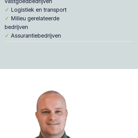
vastgoedbedrijven
✓
Logistiek en transport
✓
Milieu gerelateerde
bedrijven
✓
Assurantiebedrijven