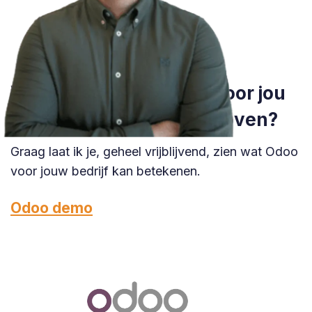
Wil je weten wat Odoo voor jou
kan betekenen in Veldhoven?
Graag laat ik je, geheel vrijblijvend, zien wat Odoo
voor jouw bedrijf kan betekenen.
Odoo demo