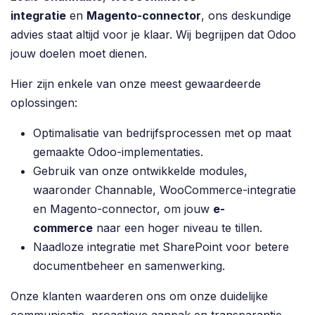
integratie
en
Magento-connector
, ons deskundige
advies staat altijd voor je klaar. Wij begrijpen dat Odoo
jouw doelen moet dienen.
Hier zijn enkele van onze meest gewaardeerde
oplossingen:
Optimalisatie van bedrijfsprocessen met op maat
gemaakte Odoo-implementaties.
Gebruik van onze ontwikkelde modules,
waaronder Channable, WooCommerce-integratie
en Magento-connector, om jouw
e-
commerce
naar een hoger niveau te tillen.
Naadloze integratie met SharePoint voor betere
documentbeheer en samenwerking.
Onze klanten waarderen ons om onze duidelijke
communicatie, proactieve aanpak en transparantie.