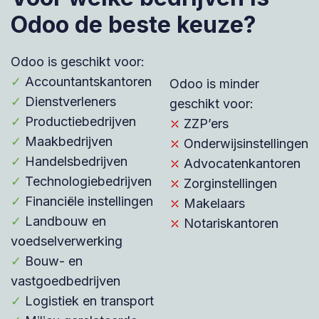
Odoo de beste keuze?
Odoo is geschikt voor:
✓
Accountantskantoren
Odoo is minder
✓
Dienstverleners
geschikt voor:
✓
Productiebedrijven
⤫
ZZP’ers
✓
Maakbedrijven
⤫
Onderwijsinstellingen
✓
Handelsbedrijven
⤫
Advocatenkantoren
✓
Technologiebedrijven
⤫
Zorginstellingen
✓
Financiële instellingen
⤫
Makelaars
✓
Landbouw en
⤫
Notariskantoren
voedselverwerking
✓
Bouw- en
vastgoedbedrijven
✓
Logistiek en transport