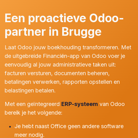
Een proactieve Odoo-
partner in Brugge
Laat Odoo jouw boekhouding transformeren. Met
de uitgebreide Financiën-app van Odoo voer je
eenvoudig al jouw administratieve taken uit:
facturen versturen, documenten beheren,
betalingen verwerken, rapporten opstellen en
belastingen betalen.
Met een geïntegreerd
ERP-systeem
van Odoo
bereik je het volgende:
Je hebt naast Office geen andere software
meer nodig.