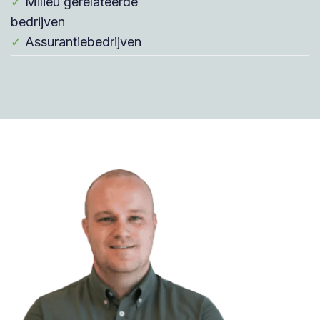
✓
Milieu gerelateerde
bedrijven
✓
Assurantiebedrijven