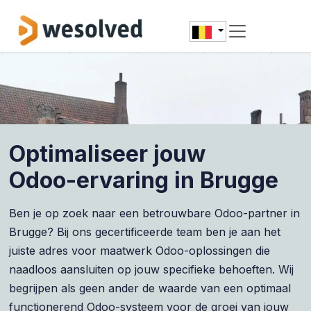
Overslaan naar inhoud
Optimaliseer jouw
Odoo-ervaring in Brugge
Ben je op zoek naar een betrouwbare Odoo-partner in
Brugge? Bij ons gecertificeerde team ben je aan het
juiste adres voor maatwerk Odoo-oplossingen die
naadloos aansluiten op jouw specifieke behoeften. Wij
begrijpen als geen ander de waarde van een optimaal
functionerend Odoo-systeem voor de groei van jouw