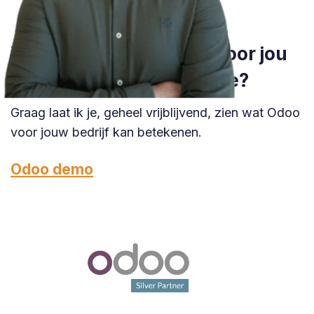
Wil je weten wat Odoo voor jou
kan betekenen in Brugge?
Graag laat ik je, geheel vrijblijvend, zien wat Odoo
voor jouw bedrijf kan betekenen.
Odoo demo