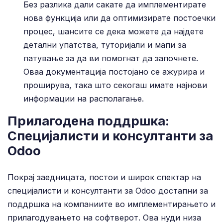
Без разлика дали сакате да имплементирате
нова функција или да оптимизирате постоечки
процес, шансите се дека можете да најдете
детални упатства, туторијали и мапи за
патување за да ви помогнат да започнете.
Оваа документација постојано се ажурира и
проширува, така што секогаш имате најнови
информации на располагање.
Прилагодена поддршка:
Специјалисти и консултанти за
Odoo
Покрај заедницата, постои и широк спектар на
специјалисти и консултанти за Odoo достапни за
поддршка на компаниите во имплементирањето и
прилагодувањето на софтверот. Ова нуди низа