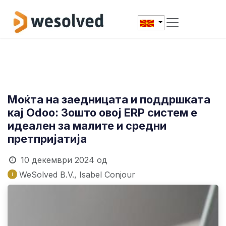
Skip to Content
Моќта на заедницата и поддршката
кај Odoo: Зошто овој ERP систем е
идеален за малите и средни
претпријатија
10 декември 2024
од
WeSolved B.V., Isabel Conjour